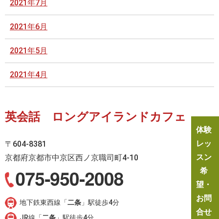
2021年7月
2021年6月
2021年5月
2021年4月
英会話 ロングアイランドカフェ
体験
レッ
〒604-8381
スン
京都府京都市中京区西ノ京職司町4-10
希
望・
お問
地下鉄東西線「
二条
」駅徒歩4分
合せ
JR線「
二条
」駅徒歩4分