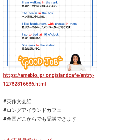
https://ameblo.jp/longislandcafe/entry-
12782816686.html
#英作文会話
#ロングアイランドカフェ
#全国どこからでも受講できます