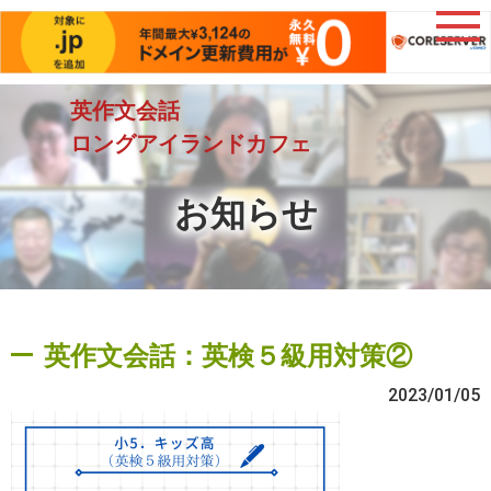
英作文会話
ロングアイランドカフェ
お知らせ
英作文会話：英検５級用対策②
2023/01/05