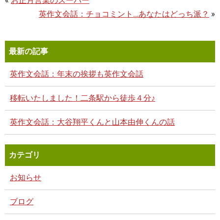
«
お正月営業のスーパー
英作文会話：チョコミント…あなたはどっち派？
»
最新の記事
英作文会話：年末の挨拶も英作文会話
移転いたしました！二条駅から徒歩４分♪
英作文会話：大谷翔平くんと山本由伸くんの話
カテゴリ
お知らせ
ブログ