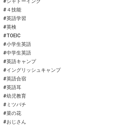
#シャドーイング
#４技能
#英語学習
#英検
#TOEIC
#小学生英語
#中学生英語
#英語キャンプ
#イングリッシュキャンプ
#英語合宿
#英語耳
#幼児教育
#ミツバチ
#菜の花
#おじさん