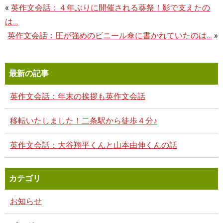
«
英作文会話：４年ぶりに開催される葵祭！影で支えたの
は…
英作文会話：圧が強めのビニール傘に書かれていたのは…
»
最新の記事
英作文会話：年末の挨拶も英作文会話
移転いたしました！二条駅から徒歩４分♪
英作文会話：大谷翔平くんと山本由伸くんの話
カテゴリ
お知らせ