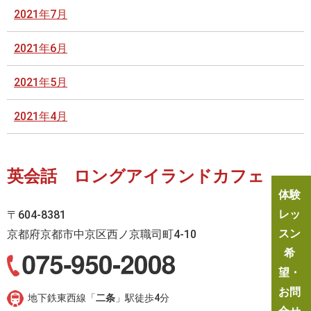
2021年7月
2021年6月
2021年5月
2021年4月
英会話 ロングアイランドカフェ
体験
レッ
〒604-8381
スン
京都府京都市中京区西ノ京職司町4-10
希
望・
お問
地下鉄東西線「
二条
」駅徒歩4分