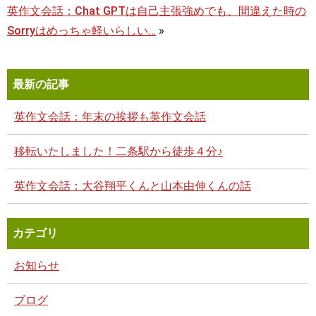
英作文会話：Chat GPTは自己主張強めでも、間違えた時の
Sorryはめっちゃ軽いらしい…
»
最新の記事
英作文会話：年末の挨拶も英作文会話
移転いたしました！二条駅から徒歩４分♪
英作文会話：大谷翔平くんと山本由伸くんの話
カテゴリ
お知らせ
ブログ