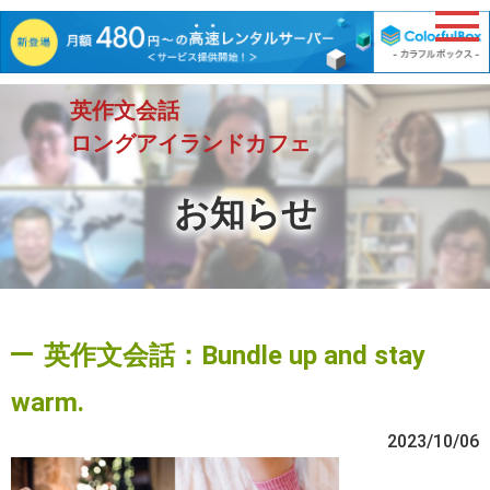
英作文会話
ロングアイランドカフェ
お知らせ
英作文会話：Bundle up and stay
warm.
2023/10/06