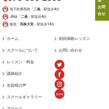
望・
お問
地下鉄東西線「
二条
」駅徒歩4分
合せ
JR線「
二条
」駅徒歩4分
阪急「
四条大宮
」駅徒歩14分
ホーム
初回体験レッスン
スクールについて
お問い合わせ
レッスン・料金
講師紹介
生徒様の声
スクールギャラリー
アクセス