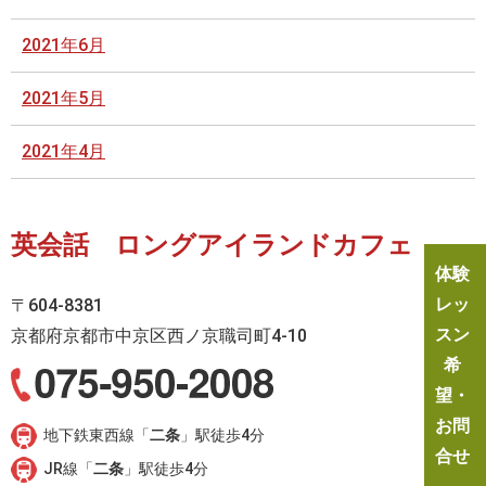
2021年6月
2021年5月
2021年4月
英会話 ロングアイランドカフェ
体験
レッ
〒604-8381
スン
京都府京都市中京区西ノ京職司町4-10
希
望・
お問
地下鉄東西線「
二条
」駅徒歩4分
合せ
JR線「
二条
」駅徒歩4分