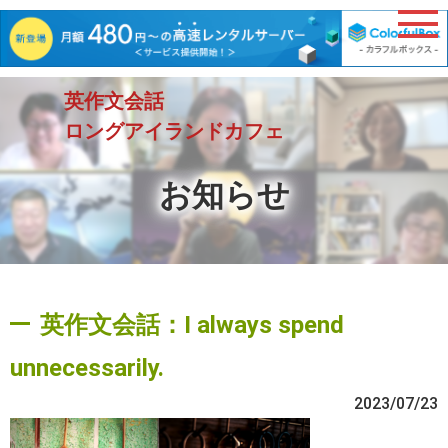
英作文会話
ロングアイランドカフェ
お知らせ
英作文会話：I always spend
unnecessarily.
2023/07/23