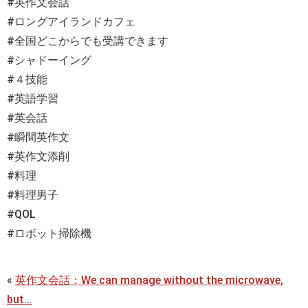
#英作文会話
#ロングアイランドカフェ
#全国どこからでも受講できます
#シャドーイング
#４技能
#英語学習
#英会話
#瞬間英作文
#英作文添削
#料理
#料理男子
#QOL
#ロボット掃除機
«
英作文会話：We can manage without the microwave,
but…