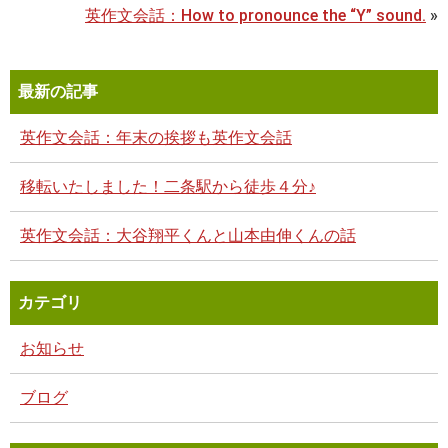
英作文会話：How to pronounce the “Y” sound.
»
最新の記事
英作文会話：年末の挨拶も英作文会話
移転いたしました！二条駅から徒歩４分♪
英作文会話：大谷翔平くんと山本由伸くんの話
カテゴリ
お知らせ
ブログ