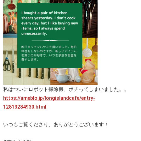
私はついにロボット掃除機、ポチってしまいました。。
https://ameblo.jp/longislandcafe/entry-
12813284930.html
いつもご覧くださり、ありがとうございます！