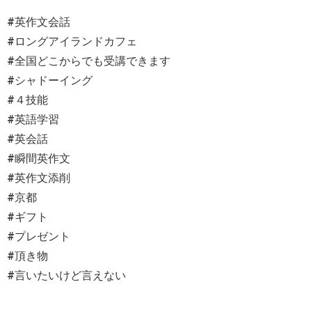
#英作文会話
#ロングアイランドカフェ
#全国どこからでも受講できます
#シャドーイング
#４技能
#英語学習
#英会話
#瞬間英作文
#英作文添削
#京都
#ギフト
#プレゼント
#頂き物
#言いたいけど言えない