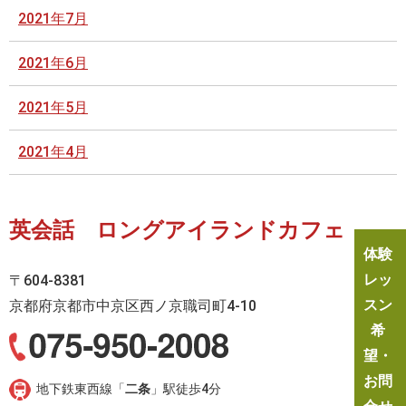
2021年7月
2021年6月
2021年5月
2021年4月
英会話 ロングアイランドカフェ
体験
レッ
〒604-8381
スン
京都府京都市中京区西ノ京職司町4-10
希
望・
お問
地下鉄東西線「
二条
」駅徒歩4分