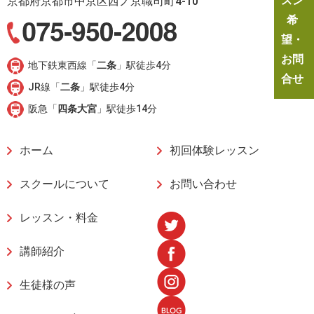
スン
京都府京都市中京区西ノ京職司町4-10
希
望・
お問
地下鉄東西線「
二条
」駅徒歩4分
合せ
JR線「
二条
」駅徒歩4分
阪急「
四条大宮
」駅徒歩14分
ホーム
初回体験レッスン
スクールについて
お問い合わせ
レッスン・料金
講師紹介
生徒様の声