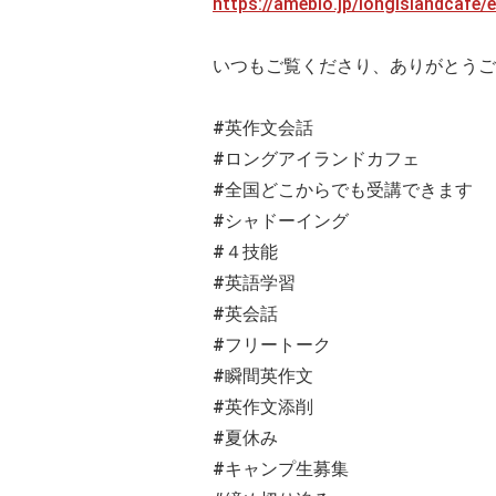
https://ameblo.jp/longislandcafe
いつもご覧くださり、ありがとうご
#英作文会話
#ロングアイランドカフェ
#全国どこからでも受講できます
#シャドーイング
#４技能
#英語学習
#英会話
#フリートーク
#瞬間英作文
#英作文添削
#夏休み
#キャンプ生募集