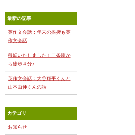
最新の記事
英作文会話：年末の挨拶も英
作文会話
移転いたしました！二条駅か
ら徒歩４分♪
英作文会話：大谷翔平くんと
山本由伸くんの話
カテゴリ
お知らせ