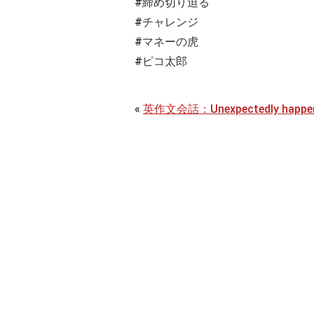
#締め切り迫る
#チャレンジ
#マネーの虎
#ピコ太郎
«
英作文会話：Unexpectedly happen