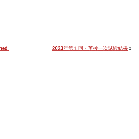
ed.
2023年第１回・英検一次試験結果
»