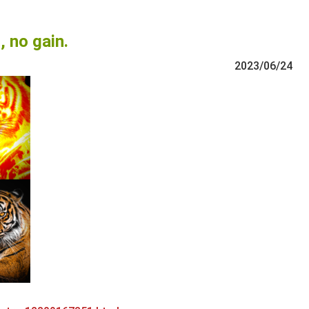
no gain.
2023/06/24