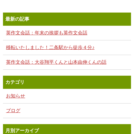
最新の記事
英作文会話：年末の挨拶も英作文会話
移転いたしました！二条駅から徒歩４分♪
英作文会話：大谷翔平くんと山本由伸くんの話
カテゴリ
お知らせ
ブログ
月別アーカイブ