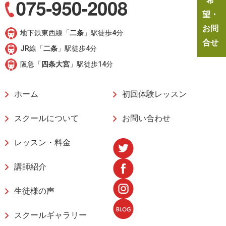
希
望・
お問
地下鉄東西線「
二条
」駅徒歩4分
合せ
JR線「
二条
」駅徒歩4分
阪急「
四条大宮
」駅徒歩14分
ホーム
初回体験レッスン
スクールについて
お問い合わせ
レッスン・料金
講師紹介
生徒様の声
スクールギャラリー