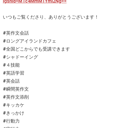
igshid=MTc4MmM1YmI2Ng==
いつもご覧くださり、ありがとうございます！
#英作文会話
#ロングアイランドカフェ
#全国どこからでも受講できます
#シャドーイング
#４技能
#英語学習
#英会話
#瞬間英作文
#英作文添削
#キッカケ
#きっかけ
#行動力