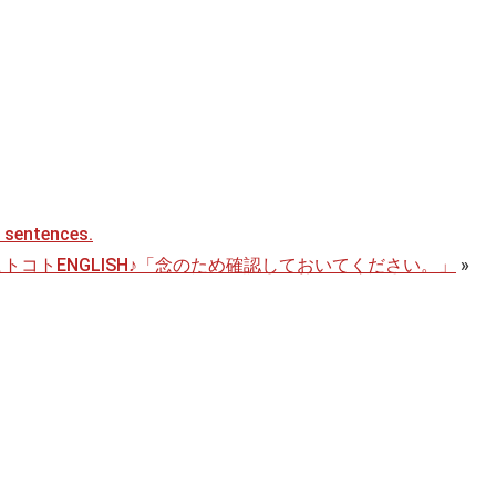
sentences.
ヒトコトENGLISH♪「念のため確認しておいてください。」
»