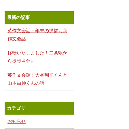
最新の記事
英作文会話：年末の挨拶も英
作文会話
移転いたしました！二条駅か
ら徒歩４分♪
英作文会話：大谷翔平くんと
山本由伸くんの話
カテゴリ
お知らせ