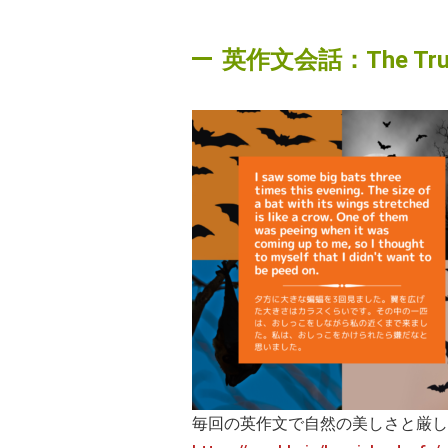
英作文会話：The Truth o
毎回の英作文で自然の美しさと厳し