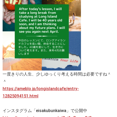
一度きりの人生、少しゆっくり考える時間は必要ですね＾
＾
https://ameblo.jp/longislandcafe/entry-
12825094151.html
インスタグラム「eisakubunkaiwa」で公開中