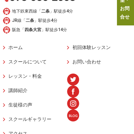
望・
お問
地下鉄東西線「
二条
」駅徒歩4分
合せ
JR線「
二条
」駅徒歩4分
阪急「
四条大宮
」駅徒歩14分
ホーム
初回体験レッスン
スクールについて
お問い合わせ
レッスン・料金
講師紹介
生徒様の声
スクールギャラリー
アクセス