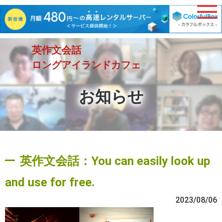
英作文会話
ロングアイランドカフェ
お知らせ
英作文会話：You can easily look up
and use for free.
2023/08/06