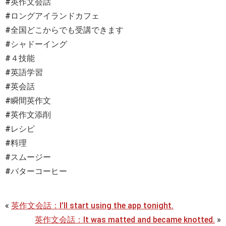
#英作文会話
#ロングアイランドカフェ
#全国どこからでも受講できます
#シャドーイング
#４技能
#英語学習
#英会話
#瞬間英作文
#英作文添削
#レシピ
#料理
#スムージー
#バターコーヒー
«
英作文会話：I’ll start using the app tonight.
英作文会話：It was matted and became knotted.
»