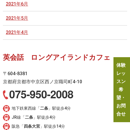
2021年6月
2021年5月
2021年4月
英会話 ロングアイランドカフェ
体験
レッ
〒604-8381
スン
京都府京都市中京区西ノ京職司町4-10
希
望・
お問
地下鉄東西線「
二条
」駅徒歩4分
合せ
JR線「
二条
」駅徒歩4分
阪急「
四条大宮
」駅徒歩14分