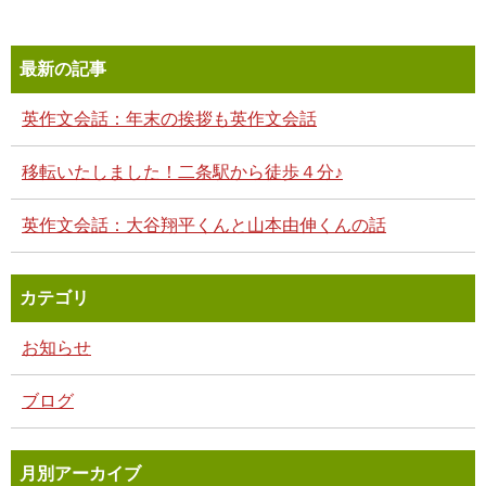
最新の記事
英作文会話：年末の挨拶も英作文会話
移転いたしました！二条駅から徒歩４分♪
英作文会話：大谷翔平くんと山本由伸くんの話
カテゴリ
お知らせ
ブログ
月別アーカイブ