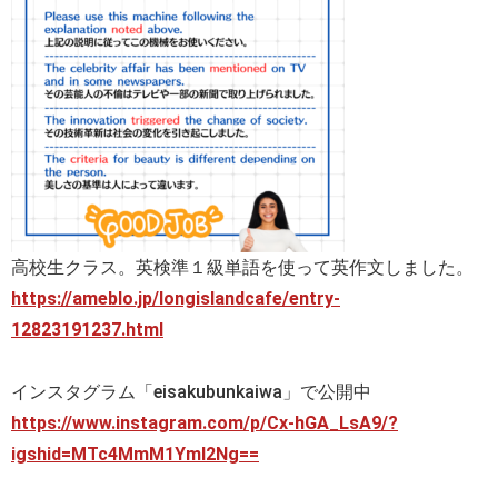
高校生クラス。英検準１級単語を使って英作文しました。
https://ameblo.jp/longislandcafe/entry-
12823191237.html
インスタグラム「eisakubunkaiwa」で公開中
https://www.instagram.com/p/Cx-hGA_LsA9/?
igshid=MTc4MmM1YmI2Ng==