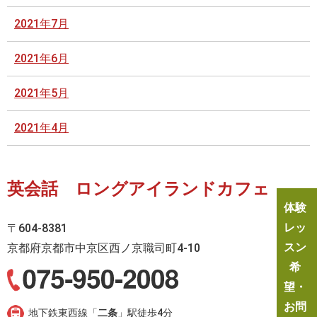
2021年7月
2021年6月
2021年5月
2021年4月
英会話 ロングアイランドカフェ
体験
レッ
〒604-8381
スン
京都府京都市中京区西ノ京職司町4-10
希
望・
お問
地下鉄東西線「
二条
」駅徒歩4分