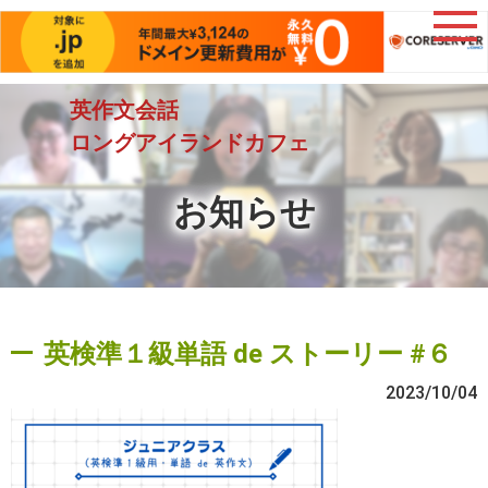
英作文会話
ロングアイランドカフェ
お知らせ
英検準１級単語 de ストーリー #６
2023/10/04