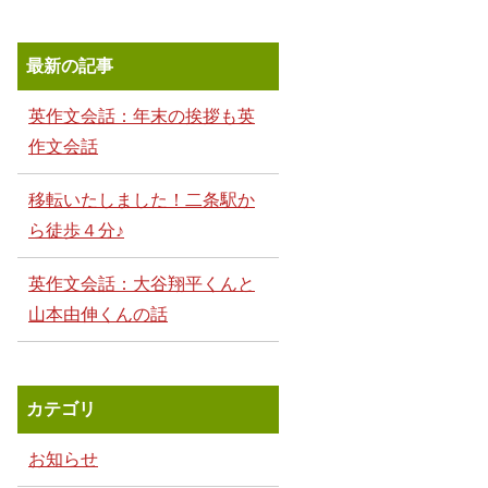
最新の記事
英作文会話：年末の挨拶も英
作文会話
移転いたしました！二条駅か
ら徒歩４分♪
英作文会話：大谷翔平くんと
山本由伸くんの話
カテゴリ
お知らせ