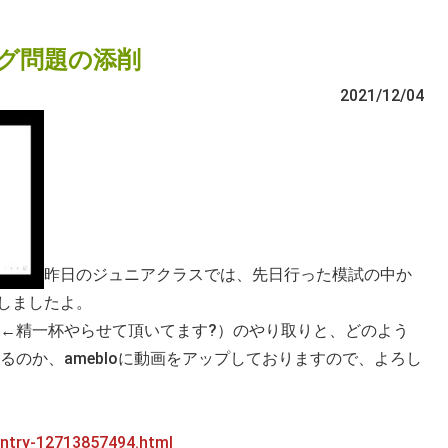
グ問題の添削
2021/12/04
昨日のジュニアクラスでは、先日行った模試の中か
削しましたよ。
←精一杯やらせて頂いてます?）のやり取りと、どのよう
るのか、amebloに動画をアップしておりますので、よろし
/entry-12713857494.html