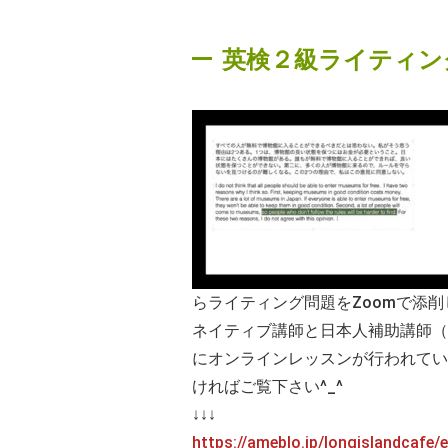
英検２級ライティン
らライティング問題をZoomで添
ネイティブ講師と日本人補助講師（
にオンラインレッスンが行われてい
ければご覧下さい^_^
↓↓↓
https://ameblo.jp/longislandcafe