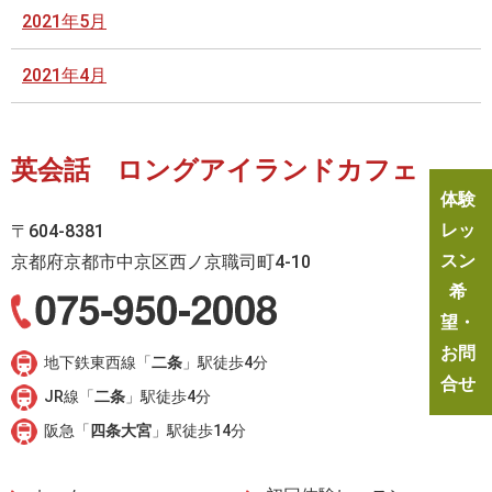
2021年5月
2021年4月
英会話 ロングアイランドカフェ
体験
レッ
〒604-8381
スン
京都府京都市中京区西ノ京職司町4-10
希
望・
お問
地下鉄東西線「
二条
」駅徒歩4分
合せ
JR線「
二条
」駅徒歩4分
阪急「
四条大宮
」駅徒歩14分