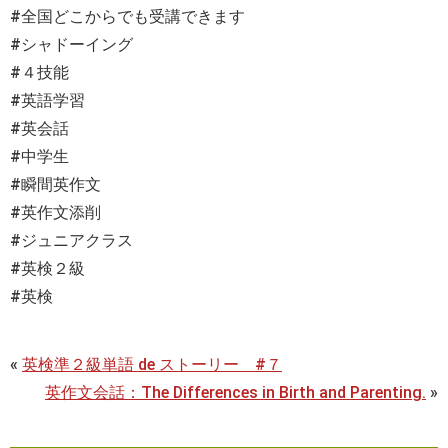
#全国どこからでも受講できます
#シャドーイング
#４技能
#英語学習
#英会話
#中学生
#瞬間英作文
#英作文添削
#ジュニアクラス
#英検２級
#英検
«
英検準２級単語 de ストーリー #７
英作文会話：The Differences in Birth and Parenting.
»