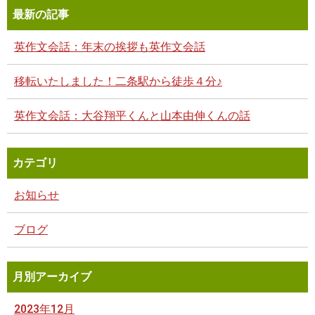
最新の記事
英作文会話：年末の挨拶も英作文会話
移転いたしました！二条駅から徒歩４分♪
英作文会話：大谷翔平くんと山本由伸くんの話
カテゴリ
お知らせ
ブログ
月別アーカイブ
2023年12月