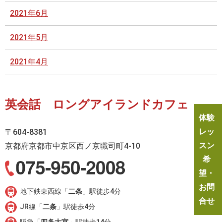
2021年6月
2021年5月
2021年4月
英会話 ロングアイランドカフェ
体験
レッ
〒604-8381
スン
京都府京都市中京区西ノ京職司町4-10
希
望・
お問
地下鉄東西線「
二条
」駅徒歩4分
合せ
JR線「
二条
」駅徒歩4分