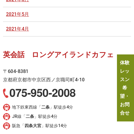
2021年5月
2021年4月
英会話 ロングアイランドカフェ
体験
レッ
〒604-8381
スン
京都府京都市中京区西ノ京職司町4-10
希
望・
お問
地下鉄東西線「
二条
」駅徒歩4分
合せ
JR線「
二条
」駅徒歩4分
阪急「
四条大宮
」駅徒歩14分