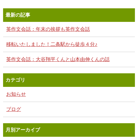
最新の記事
英作文会話：年末の挨拶も英作文会話
移転いたしました！二条駅から徒歩４分♪
英作文会話：大谷翔平くんと山本由伸くんの話
カテゴリ
お知らせ
ブログ
月別アーカイブ