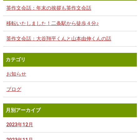
英作文会話：年末の挨拶も英作文会話
移転いたしました！二条駅から徒歩４分♪
英作文会話：大谷翔平くんと山本由伸くんの話
カテゴリ
お知らせ
ブログ
月別アーカイブ
2023年12月
2023年11月