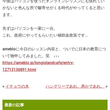
今後はパソコンを使ったオンラインレッスンにも慣れてい
かないと色んな所で皺寄せがくる時代がやってくると思い
ます。
先ずはパソコンを一家に一台。
これ、政府にやってもらいたい補助金政策です…
amebloに今日のレッスン内容と、ついでに日本の教育につ
いて物申してみました。笑 ↓↓↓
https://ameblo.jp/longislandcafe/entry-
12713136891.html
«
イチョウの木
ハングリーであれ、愚かであれ。
»
最新の記事