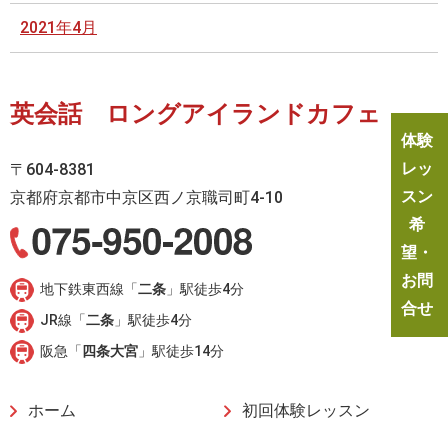
2021年4月
英会話 ロングアイランドカフェ
体験
レッ
〒604-8381
スン
京都府京都市中京区西ノ京職司町4-10
希
望・
お問
地下鉄東西線「
二条
」駅徒歩4分
合せ
JR線「
二条
」駅徒歩4分
阪急「
四条大宮
」駅徒歩14分
ホーム
初回体験レッスン