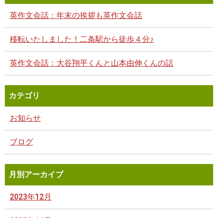
英作文会話：年末の挨拶も英作文会話
移転いたしました！二条駅から徒歩４分♪
英作文会話：大谷翔平くんと山本由伸くんの話
カテゴリ
お知らせ
ブログ
月別アーカイブ
2023年12月