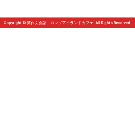
Copyright © 英作文会話 ロングアイランドカフェ. All Rights Reserved.