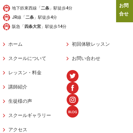
お問
地下鉄東西線「
二条
」駅徒歩4分
合せ
JR線「
二条
」駅徒歩4分
阪急「
四条大宮
」駅徒歩14分
ホーム
初回体験レッスン
スクールについて
お問い合わせ
レッスン・料金
講師紹介
生徒様の声
スクールギャラリー
アクセス