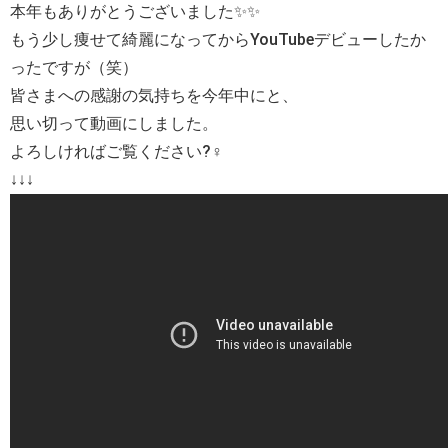
本年もありがとうございました✨✨
もう少し痩せて綺麗になってからYouTubeデビューしたか
ったですが（笑）
皆さまへの感謝の気持ちを今年中にと、
思い切って動画にしました。
よろしければご覧ください?‍♀️
↓↓↓