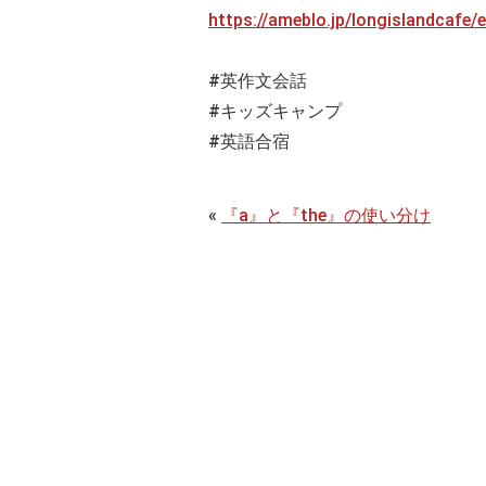
https://ameblo.jp/longislandcafe
#英作文会話
#キッズキャンプ
#英語合宿
«
『a』と『the』の使い分け