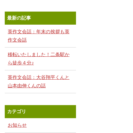
最新の記事
英作文会話：年末の挨拶も英
作文会話
移転いたしました！二条駅か
ら徒歩４分♪
英作文会話：大谷翔平くんと
山本由伸くんの話
カテゴリ
お知らせ