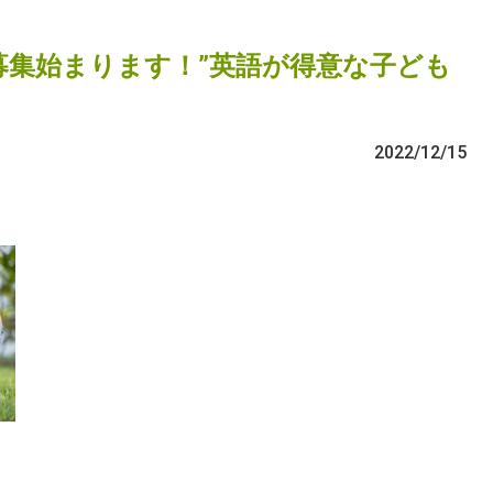
プ募集始まります！”英語が得意な子ども
2022/12/15