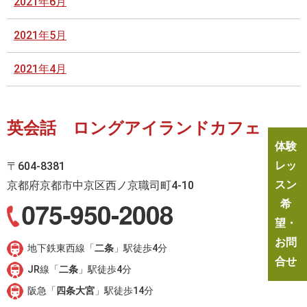
2021年6月
2021年5月
2021年4月
英会話 ロングアイランドカフェ
体験
レッ
〒604-8381
スン
京都府京都市中京区西ノ京職司町4-10
希
望・
お問
地下鉄東西線「
二条
」駅徒歩4分
合せ
JR線「
二条
」駅徒歩4分
阪急「
四条大宮
」駅徒歩14分