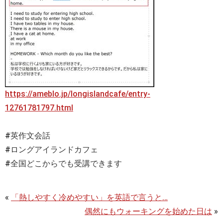
https://ameblo.jp/longislandcafe/entry-
12761781797.html
#英作文会話
#ロングアイランドカフェ
#全国どこからでも受講できます
«
「熱しやすく冷めやすい」を英語で言うと…
偶然にもウォーキングを始めた日は
»