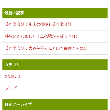
最新の記事
英作文会話：年末の挨拶も英作文会話
移転いたしました！二条駅から徒歩４分♪
英作文会話：大谷翔平くんと山本由伸くんの話
カテゴリ
お知らせ
ブログ
月別アーカイブ