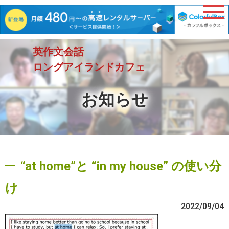
英作文会話
ロングアイランドカフェ
お知らせ
“at home”と “in my house” の使い分
け
2022/09/04