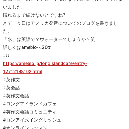
いました…
慣れるまで続けないとですね?
さて、今日はアメリカ発音についてのブログを書きまし
た。
「水」は英語で？ウォーターでしょうか？笑
詳しくはamebloへGO❣️
↓↓↓
https://ameblo.jp/longislandcafe/entry-
12712188102.html
#
英作文
#
英会話
#
英作文会話
#
ロングアイランドカフェ
#
英作文会話コミュニティ
#
ロンアイ式イングリッシュ
#
オンラインレッスン