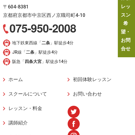
レッ
〒604-8381
スン
京都府京都市中京区西ノ京職司町4-10
希
望・
お問
地下鉄東西線「
二条
」駅徒歩4分
合せ
JR線「
二条
」駅徒歩4分
阪急「
四条大宮
」駅徒歩14分
ホーム
初回体験レッスン
スクールについて
お問い合わせ
レッスン・料金
講師紹介