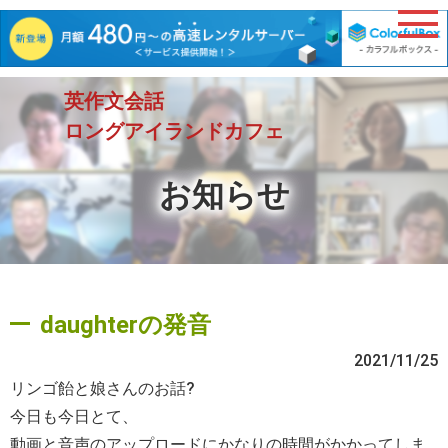
英作文会話
ロングアイランドカフェ
お知らせ
daughterの発音
2021/11/25
リンゴ飴と娘さんのお話?
今日も今日とて、
動画と音声のアップロードにかなりの時間がかかってしま