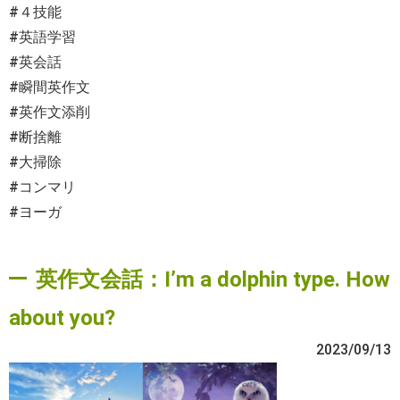
#４技能
#英語学習
#英会話
#瞬間英作文
#英作文添削
#断捨離
#大掃除
#コンマリ
#ヨーガ
英作文会話：I’m a dolphin type. How
about you?
2023/09/13