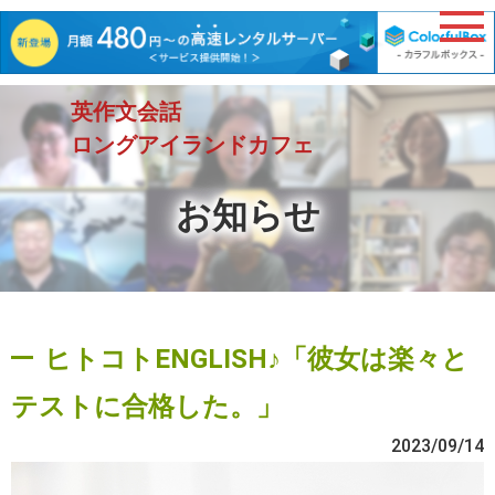
英作文会話
ロングアイランドカフェ
お知らせ
ヒトコトENGLISH♪「彼女は楽々と
テストに合格した。」
2023/09/14
動