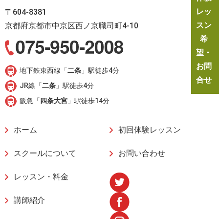
レッ
〒604-8381
スン
京都府京都市中京区西ノ京職司町4-10
希
望・
お問
地下鉄東西線「
二条
」駅徒歩4分
合せ
JR線「
二条
」駅徒歩4分
阪急「
四条大宮
」駅徒歩14分
ホーム
初回体験レッスン
スクールについて
お問い合わせ
レッスン・料金
講師紹介