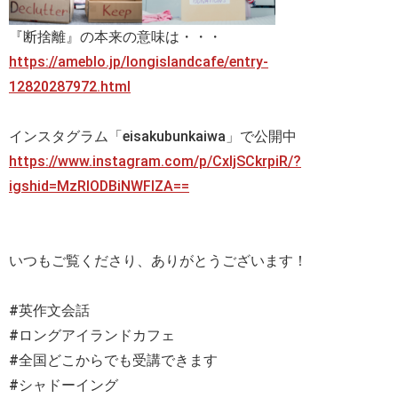
『断捨離』の本来の意味は・・・
https://ameblo.jp/longislandcafe/entry-
12820287972.html
インスタグラム「eisakubunkaiwa」で公開中
https://www.instagram.com/p/CxIjSCkrpiR/?
igshid=MzRlODBiNWFlZA==
いつもご覧くださり、ありがとうございます！
#英作文会話
#ロングアイランドカフェ
#全国どこからでも受講できます
#シャドーイング