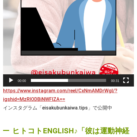
00:00
00:31
https://www.instagram.com/reel/CxNmAMDrWgl/?
igshid=MzRlODBiNWFlZA==
インスタグラム「eisakubunkaiwa.tips」で公開中
ヒトコトENGLISH♪「彼は運動神経