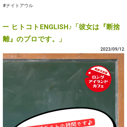
#ナイトアウル
ヒトコトENGLISH♪「彼女は『断捨
離』のプロです。」
2023/09/12
動
画
プ
レ
ー
ヤ
ー