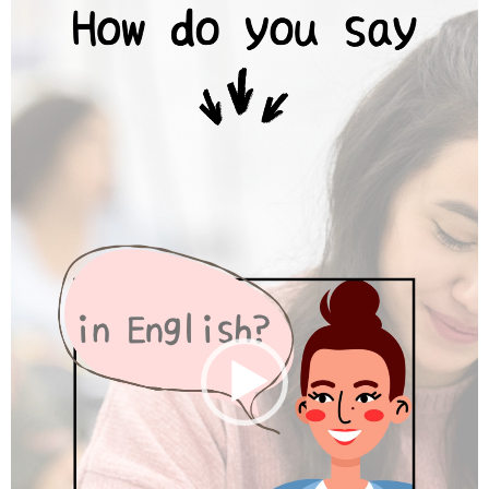
画
プ
レ
ー
ヤ
ー