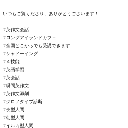
いつもご覧くださり、ありがとうございます！
#英作文会話
#ロングアイランドカフェ
#全国どこからでも受講できます
#シャドーイング
#４技能
#英語学習
#英会話
#瞬間英作文
#英作文添削
#クロノタイプ診断
#夜型人間
#朝型人間
#イルカ型人間