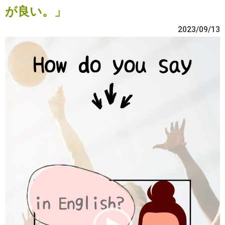
が良い。」
2023/09/13
動
画
プ
レ
ー
ヤ
ー