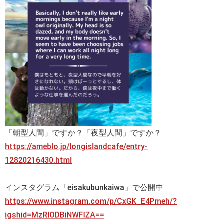
「朝型人間」ですか？「夜型人間」ですか？
https://ameblo.jp/longislandcafe/entry-
12820216430.html
インスタグラム「eisakubunkaiwa」で公開中
https://www.instagram.com/p/CxGK_E4Pmeh/?
igshid=MzRlODBiNWFlZA==