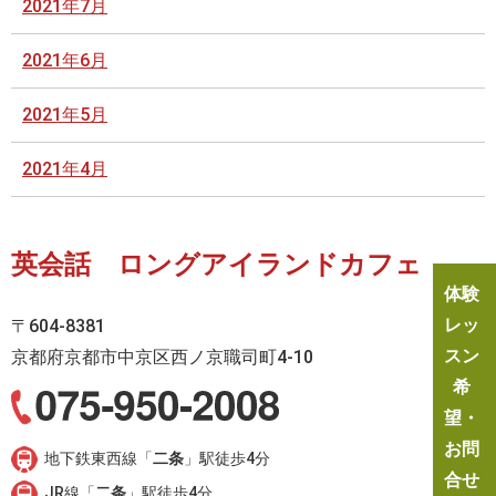
2021年7月
2021年6月
2021年5月
2021年4月
英会話 ロングアイランドカフェ
体験
レッ
〒604-8381
スン
京都府京都市中京区西ノ京職司町4-10
希
望・
お問
地下鉄東西線「
二条
」駅徒歩4分
合せ
JR線「
二条
」駅徒歩4分