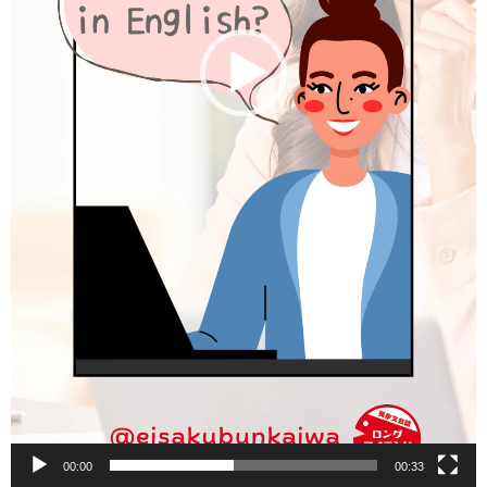
00:00
00:33