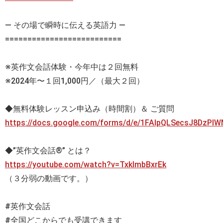
— その場で瞬時に伝える英語力 —
==========================
※英作文会話体験・今年中は２回無料
※2024年〜１回1,000円／（最大２回）
◆無料体験レッスン申込み（時間割）＆ ご質問
https://docs.google.com/forms/d/e/1FAIpQLSecsJ8DzP
◆”英作文会話®” とは？
https://youtube.com/watch?v=TxklmbBxrEk
（３分弱の動画です。）
#英作文会話
#全国どこからでも受講できます