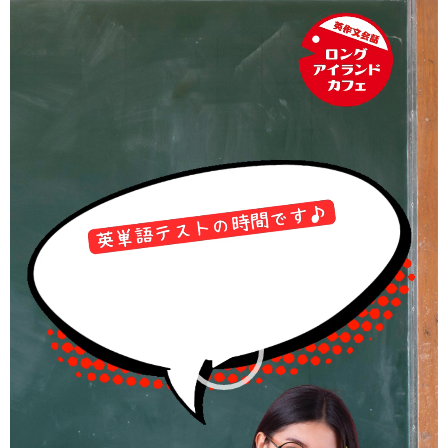
画
プ
レ
ー
ヤ
ー