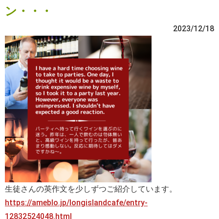
ン・・・
2023/12/18
生徒さんの英作文を少しずつご紹介しています。
https://ameblo.jp/longislandcafe/entry-
12832524048.html