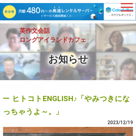
英作文会話
ロングアイランドカフェ
お知らせ
ヒトコトENGLISH♪「やみつきにな
っちゃうよ～。」
2023/12/19
動