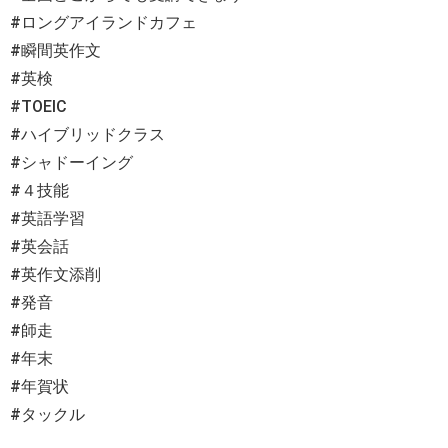
#ロングアイランドカフェ
#瞬間英作文
#英検
#TOEIC
#ハイブリッドクラス
#シャドーイング
#４技能
#英語学習
#英会話
#英作文添削
#発音
#師走
#年末
#年賀状
#タックル