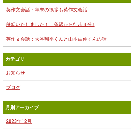
英作文会話：年末の挨拶も英作文会話
移転いたしました！二条駅から徒歩４分♪
英作文会話：大谷翔平くんと山本由伸くんの話
カテゴリ
お知らせ
ブログ
月別アーカイブ
2023年12月