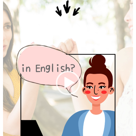
ー
ヤ
ー