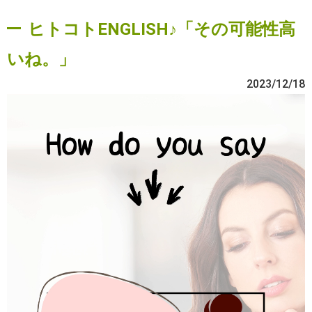
ヒトコトENGLISH♪「その可能性高
いね。」
2023/12/18
動
画
プ
レ
ー
ヤ
ー