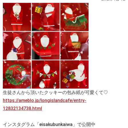
生徒さんから頂いたクッキーの包み紙が可愛くて♡
https://ameblo.jp/longislandcafe/entry-
12832134738.html
インスタグラム「eisakubunkaiwa」で公開中