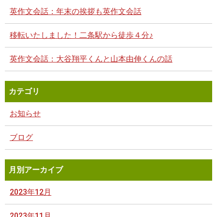
英作文会話：年末の挨拶も英作文会話
移転いたしました！二条駅から徒歩４分♪
英作文会話：大谷翔平くんと山本由伸くんの話
カテゴリ
お知らせ
ブログ
月別アーカイブ
2023年12月
2023年11月