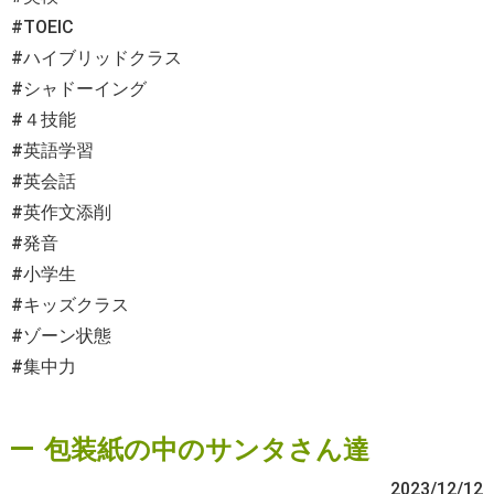
#TOEIC
#ハイブリッドクラス
#シャドーイング
#４技能
#英語学習
#英会話
#英作文添削
#発音
#小学生
#キッズクラス
#ゾーン状態
#集中力
包装紙の中のサンタさん達
2023/12/12