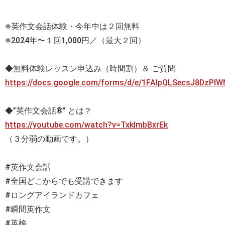
※英作文会話体験・今年中は２回無料
※2024年〜１回1,000円／（最大２回）
◆無料体験レッスン申込み（時間割）＆ ご質問
https://docs.google.com/forms/d/e/1FAIpQLSecsJ8DzP
◆”英作文会話®” とは？
https://youtube.com/watch?v=TxklmbBxrEk
（３分弱の動画です。）
#英作文会話
#全国どこからでも受講できます
#ロングアイランドカフェ
#瞬間英作文
#英検