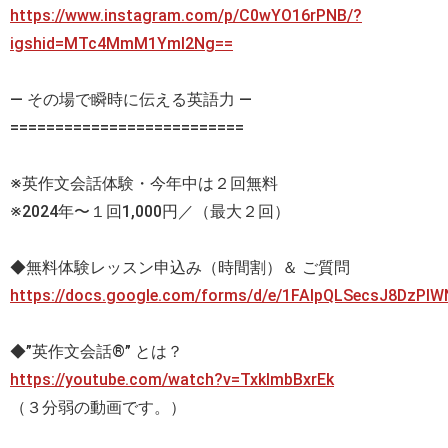
https://www.instagram.com/p/C0wYO16rPNB/?
igshid=MTc4MmM1YmI2Ng==
— その場で瞬時に伝える英語力 —
==========================
※英作文会話体験・今年中は２回無料
※2024年〜１回1,000円／（最大２回）
◆無料体験レッスン申込み（時間割）＆ ご質問
https://docs.google.com/forms/d/e/1FAIpQLSecsJ8DzP
◆”英作文会話®” とは？
https://youtube.com/watch?v=TxklmbBxrEk
（３分弱の動画です。）