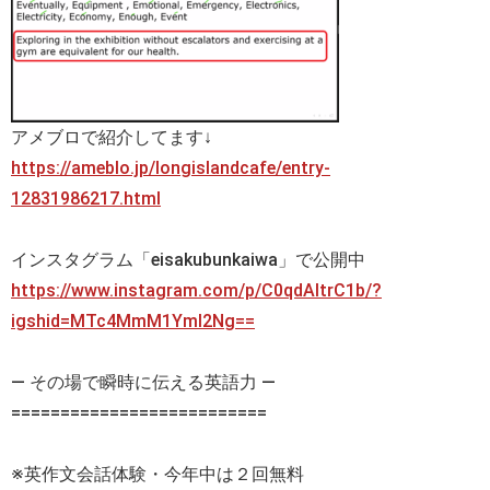
アメブロで紹介してます↓
https://ameblo.jp/longislandcafe/entry-
12831986217.html
インスタグラム「eisakubunkaiwa」で公開中
https://www.instagram.com/p/C0qdAItrC1b/?
igshid=MTc4MmM1YmI2Ng==
— その場で瞬時に伝える英語力 —
==========================
※英作文会話体験・今年中は２回無料