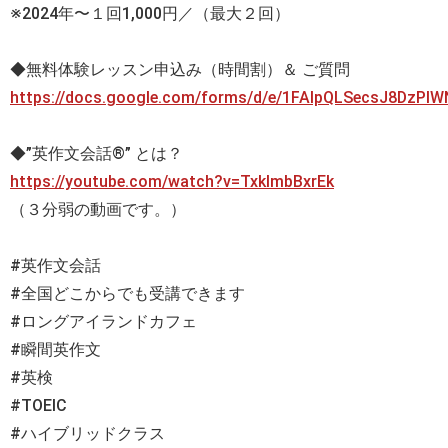
※2024年〜１回1,000円／（最大２回）
◆無料体験レッスン申込み（時間割）＆ ご質問
https://docs.google.com/forms/d/e/1FAIpQLSecsJ8DzP
◆”英作文会話®” とは？
https://youtube.com/watch?v=TxklmbBxrEk
（３分弱の動画です。）
#英作文会話
#全国どこからでも受講できます
#ロングアイランドカフェ
#瞬間英作文
#英検
#TOEIC
#ハイブリッドクラス