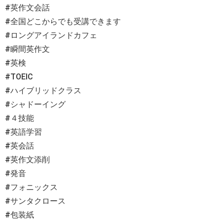
#英作文会話
#全国どこからでも受講できます
#ロングアイランドカフェ
#瞬間英作文
#英検
#TOEIC
#ハイブリッドクラス
#シャドーイング
#４技能
#英語学習
#英会話
#英作文添削
#発音
#フォニックス
#サンタクロース
#包装紙