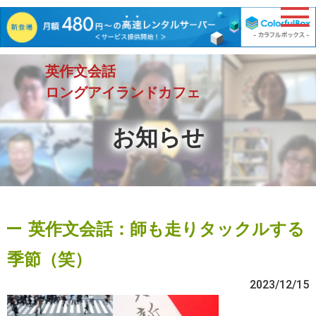
英作文会話
ロングアイランドカフェ
お知らせ
英作文会話：師も走りタックルする
季節（笑）
2023/12/15