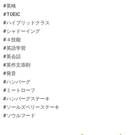
#英検
#TOEIC
#ハイブリッドクラス
#シャドーイング
#４技能
#英語学習
#英会話
#英作文添削
#発音
#ハンバーグ
#ミートローフ
#ハンバーグステーキ
#ソールズベリーステーキ
#ソウルフード