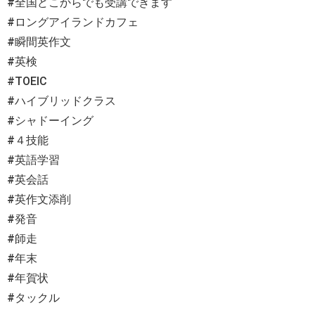
#全国どこからでも受講できます
#ロングアイランドカフェ
#瞬間英作文
#英検
#TOEIC
#ハイブリッドクラス
#シャドーイング
#４技能
#英語学習
#英会話
#英作文添削
#発音
#師走
#年末
#年賀状
#タックル