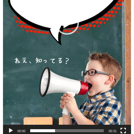
00:00
00:31