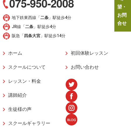
望・
お問
地下鉄東西線「
二条
」駅徒歩4分
合せ
JR線「
二条
」駅徒歩4分
阪急「
四条大宮
」駅徒歩14分
ホーム
初回体験レッスン
スクールについて
お問い合わせ
レッスン・料金
講師紹介
生徒様の声
スクールギャラリー