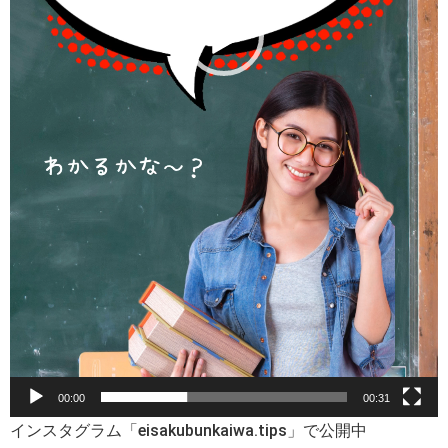
00:00
00:31
インスタグラム「eisakubunkaiwa.tips」で公開中