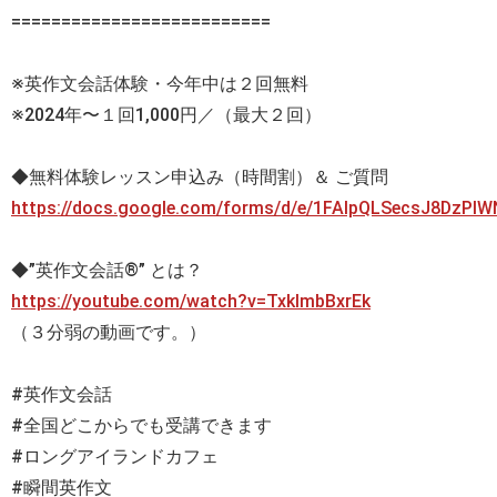
==========================
※英作文会話体験・今年中は２回無料
※2024年〜１回1,000円／（最大２回）
◆無料体験レッスン申込み（時間割）＆ ご質問
https://docs.google.com/forms/d/e/1FAIpQLSecsJ8DzP
◆”英作文会話®” とは？
https://youtube.com/watch?v=TxklmbBxrEk
（３分弱の動画です。）
#英作文会話
#全国どこからでも受講できます
#ロングアイランドカフェ
#瞬間英作文