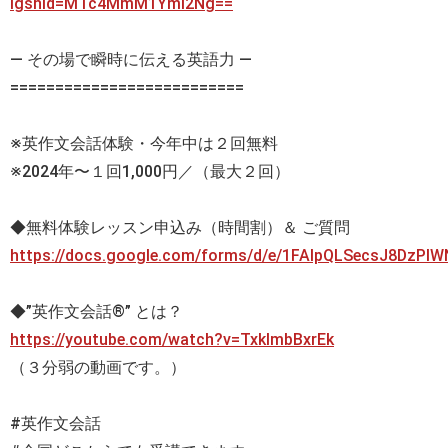
igshid=MTc4MmM1YmI2Ng==
— その場で瞬時に伝える英語力 —
==========================
※英作文会話体験・今年中は２回無料
※2024年〜１回1,000円／（最大２回）
◆無料体験レッスン申込み（時間割）＆ ご質問
https://docs.google.com/forms/d/e/1FAIpQLSecsJ8DzP
◆”英作文会話®” とは？
https://youtube.com/watch?v=TxklmbBxrEk
（３分弱の動画です。）
#英作文会話